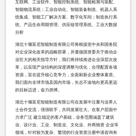
互联网、工业软件、智能控制系统、智能检测与装配、
智能物流系统；工业自动化、智能装备制造、机器人系
统集成、智能工厂解决方案、数字化车间；制造执行系
统、产品生命周期管理、供应链管理系统、工业大数据
分析
湖北十堰富尼智能制造有限公司将根据党中央和国务院
对企业深化改革的战略部署，并遵循国资委关于推动企
业壮大的相关指导方针，我们将持续推进企业深层次改
革，以实现产业结构的深度调整与优化，合理配置各项
资源，旨在提升核心竞争力，全面刷新企业整体素质。
我们面向全球市场及国内市场，矢志不渝地向更高更远
的目标迈进，奋力拼搏。
湖北十堰富尼智能制造有限公司在发展中注重与业界人
士合作交流，强强联手，共同发展壮大。在客户层面中
力求广泛 建立稳定的客户基础，业务范围涵盖了建筑
业、设计业、工业、制造业、文化业、外商独资 企业等
领域，针对较为复杂、繁琐的行业资质注册申请咨询有